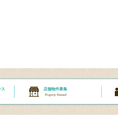
ース
店舗物件募集
Property Wanted