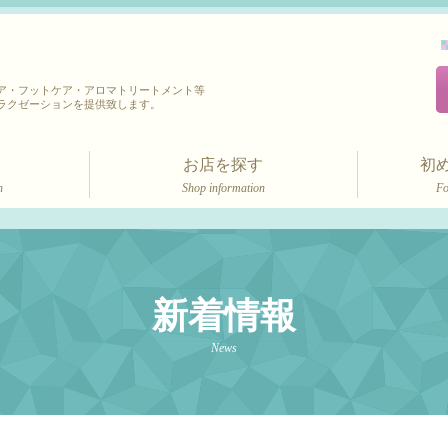
ア・フットケア・アロマトリートメント等
ラクゼーションを提供致します。
お店を探す
初
n
Shop information
Fo
新着情報
News