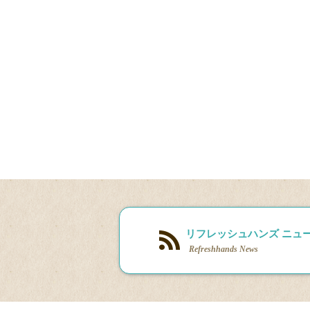
リフレッシュハンズ ニュ
Refreshhands News