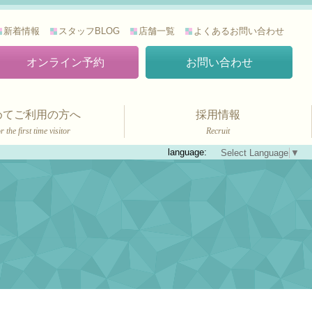
新着情報
スタッフBLOG
店舗一覧
よくあるお問い合わせ
オンライン予約
お問い合わせ
めてご利用の方へ
採用情報
r the first time visitor
Recruit
language:
Select Language
▼