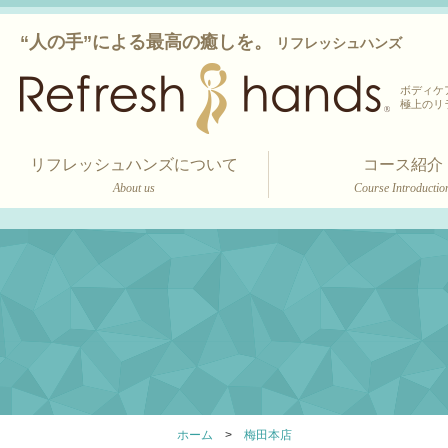
“人の手”による最高の癒しを。
リフレッシュハンズ
ボディケ
極上のリ
リフレッシュハンズについて
コース紹介
About us
Course Introductio
ホーム
梅田本店