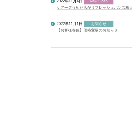
2022年11月4日
New Open
ケアーズうめだ店がリフレッシュハンズ梅
2022年11月1日
お知らせ
【お客様各位】価格変更のお知らせ