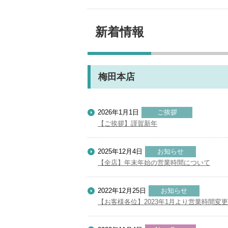
新着情報
梅田本店
2026年1月1日
ご挨拶
【ご挨拶】謹賀新年
2025年12月4日
お知らせ
【全店】年末年始の営業時間について
2022年12月25日
お知らせ
【お客様各位】2023年1月より営業時間変