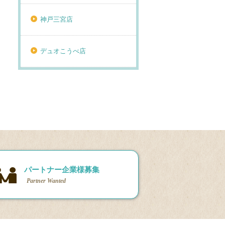
神戸三宮店
デュオこうべ店
パートナー企業様募集
Partner Wanted