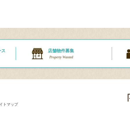
ース
店舗物件募集
Property Wanted
イトマップ