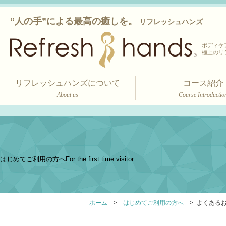
“人の手”による最高の癒しを。
リフレッシュハンズ
ボディケ
極上のリ
リフレッシュハンズについて
コース紹介
About us
Course Introductio
はじめてご利用の方へ
For the first time visitor
ホーム
はじめてご利用の方へ
よくある