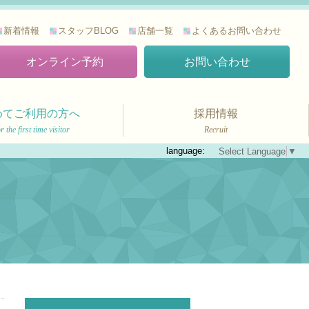
新着情報
スタッフBLOG
店舗一覧
よくあるお問い合わせ
オンライン予約
お問い合わせ
めてご利用の方へ
採用情報
r the first time visitor
Recruit
language:
Select Language
▼