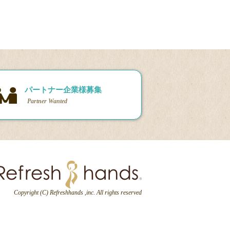
パートナー企業様募集
Partner Wanted
Copyright (C) Refreshhands ,inc. All rights reserved