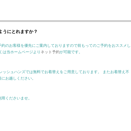
ようにとれますか？
予約のお客様を優先にご案内しておりますので前もってのご予約をおススメし
くは当ホームページより
ネット予約
が可能です。
レッシュハンズでは無料でお着替えをご用意しております。 またお着替え不
軽にお越しください。
利用くださいませ。