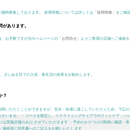
を随時募集しております。 採用情報については詳しくは
「採用情報」
をご確
問があります。
は、お手数ですが当ホームページの「
お問合せ
」よりご希望の店舗へご連絡を
)、少しぬる目での入浴、食生活の改善をお勧めします。
か？
利用いただくことができますが、安全・快適に過ごしていただくため、下記の
ださいませ。 ・コースを限定し、リクライニングチェアでのフットケア、ハ
ジは実施店舗のみ)とさせていただきます ・予めかかりつけの医師に確認・承
 ・施術前に同意書へのご記入をお願いいたします