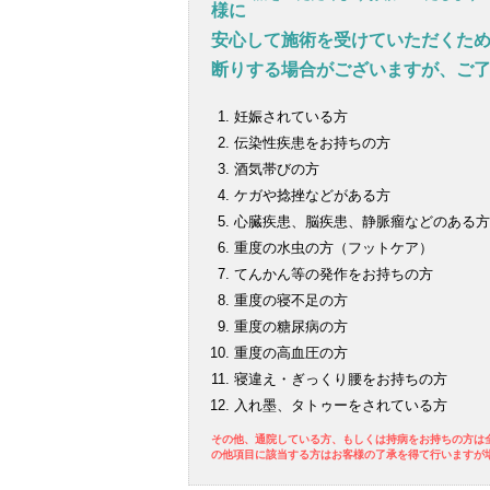
様に
安心して施術を受けていただくため
断りする場合がございますが、ご
妊娠されている方
伝染性疾患をお持ちの方
酒気帯びの方
ケガや捻挫などがある方
心臓疾患、脳疾患、静脈瘤などのある方
重度の水虫の方（フットケア）
てんかん等の発作をお持ちの方
重度の寝不足の方
重度の糖尿病の方
重度の高血圧の方
寝違え・ぎっくり腰をお持ちの方
入れ墨、タトゥーをされている方
その他、通院している方、もしくは持病をお持ちの方は全
の他項目に該当する方はお客様の了承を得て行いますが