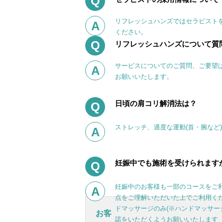
Q
リフレッシュハンズではセラピスト
A
ください。
Q
リフレッシュハンズについて質
サービスについてのご質問、ご要望
A
お願いいたします。
日頃の肩コリ解消法は？
Q
ストレッチ、適度な運動(首・腕など
A
妊娠中でも施術を受けられます
Q
妊娠中のお客様も一部のコースをご
A
点をご理解いただいた上でご利用く
ドマッサージのみ(※ハンドマッサー
お客
諾をいただくようお願いいたします