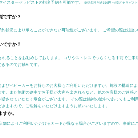
はマイスターセラピストの指名予約も可能です。
※指名料別途550円～(税込)セラピスト
能ですか？
予約状況により承ることができない可能性がございます。 ご希望の際は担当
いですか？
用されることをお勧めしております。 コリやストレスでつらくなる手前でご来
できるのでお勧めです。
およびベビーカーをお持ちのお客様もご利用いただけますが、施設の構造によ
ます。また施術の途中でお子様が大声を出されるなど、他のお客様のご迷惑と
中断させていただく場合がございます。 その際は施術の途中であってもご利
だきますので、ご理解をいただけますようお願いいたします。
ますか。
し店舗によりご利用いただけるカードが異なる場合がございますので、事前に