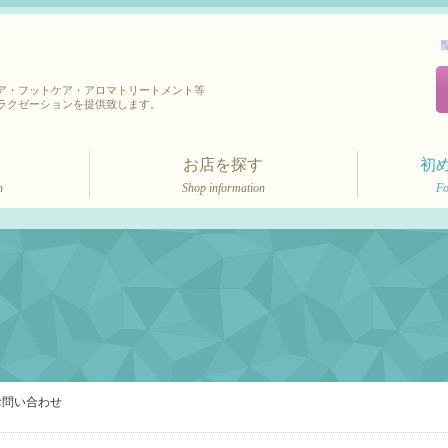
ア・フットケア・アロマトリートメント等
ラクゼーションを提供致します。
お店を探す
初
n
Shop information
Fo
お問い合わせ