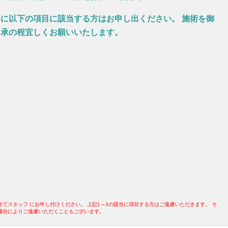
に以下の項目に該当する方はお申し出ください。 施術を御
了承の程宜しくお願いいたします。
てスタッフ にお申し付けください。 上記1～3の該当に項目する方はご遠慮いただきます。 そ
場合によりご遠慮いただくこともございます。