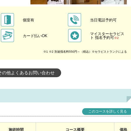
個室有
当日電話予約可
マイスターセラピス
カード払いOK
ト 指名予約可
※2
※1 ※2 別途指名料550円～（税込）※セラピストランクによる
その他よくあるお問い合わせ
このコースを詳しく見る
施術時間
コース概要
価格