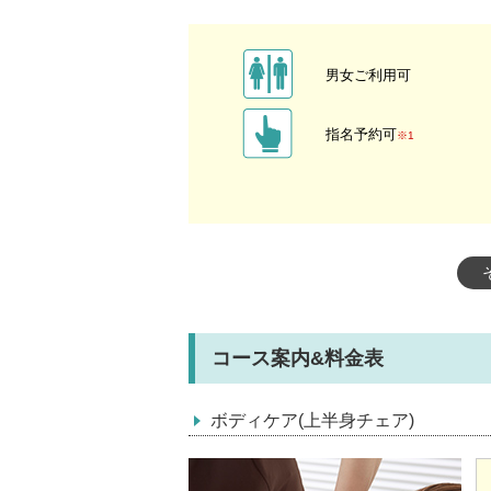
男女ご利用可
指名予約可
※1
コース案内&料金表
ボディケア(上半身チェア)