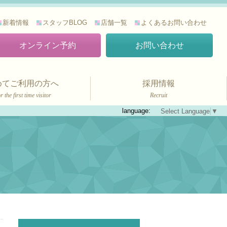
新着情報
スタッフBLOG
店舗一覧
よくあるお問い合わせ
オンライン予約
お問い合わせ
めてご利用の方へ
採用情報
r the first time visitor
Recruit
language:
Select Language
▼