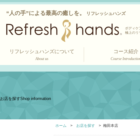
“人の手”による最高の癒しを。
リフレッシュハンズ
ボディケ
極上のリ
リフレッシュハンズについて
コース紹介
About us
Course Introductio
お店を探す
Shop information
ホーム
お店を探す
梅田本店