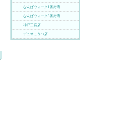
なんばウォーク1番街店
なんばウォーク3番街店
神戸三宮店
デュオこうべ店