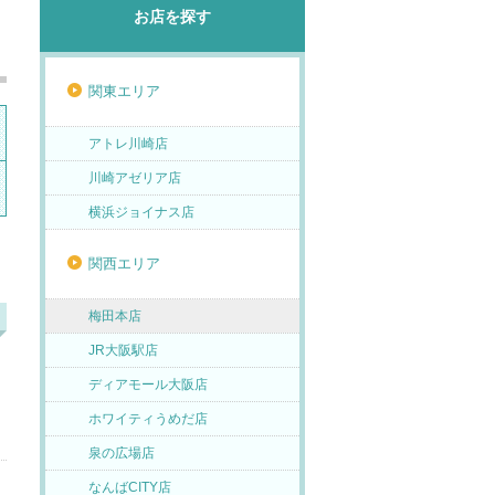
お店を探す
関東エリア
アトレ川崎店
川崎アゼリア店
横浜ジョイナス店
関西エリア
梅田本店
JR大阪駅店
ディアモール大阪店
ホワイティうめだ店
泉の広場店
なんばCITY店