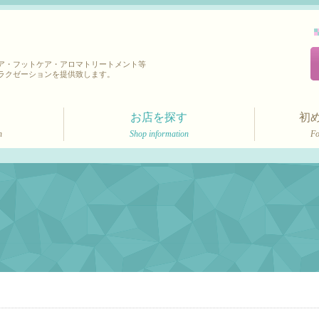
ア・フットケア・アロマトリートメント等
ラクゼーションを提供致します。
お店を探す
初
n
Shop information
Fo