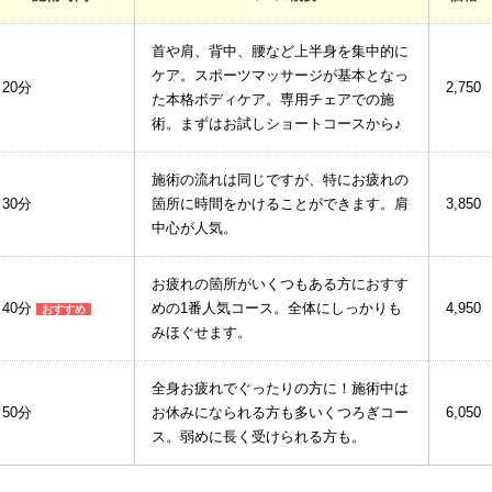
首や肩、背中、腰など上半身を集中的に
ケア。スポーツマッサージが基本となっ
20分
2,750
た本格ボディケア。専用チェアでの施
術。まずはお試しショートコースから♪
施術の流れは同じですが、特にお疲れの
30分
箇所に時間をかけることができます。肩
3,850
中心が人気。
お疲れの箇所がいくつもある方におすす
40分
めの1番人気コース。全体にしっかりも
4,950
おすすめ
みほぐせます。
全身お疲れでぐったりの方に！施術中は
50分
お休みになられる方も多いくつろぎコー
6,050
ス。弱めに長く受けられる方も。